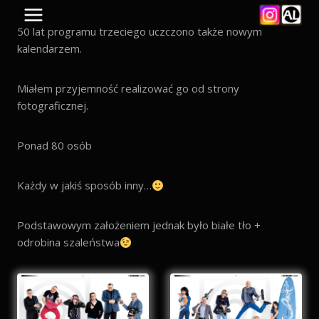
Skip
to
50 lat programu trzeciego uczczono także nowym
content
kalendarzem.
Miałem przyjemność realizować go od strony
fotograficznej.
Ponad 80 osób
Każdy w jakiś sposób inny…
Podstawowym założeniem jednak było białe tło +
odrobina szaleństwa