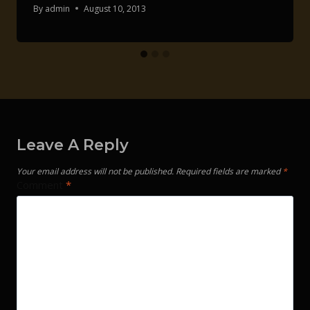
By
admin
August 10, 2013
Leave A Reply
Your email address will not be published.
Required fields are marked
*
Comment
*